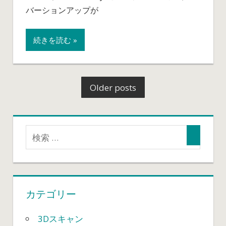
ラ
バーションアップが
グ
イ
続きを読む »
ン
MtoA
の
最
Older posts
新
版
1.4.2
が
公
開
さ
れ
て
カテゴリー
い
ま
3Dスキャン