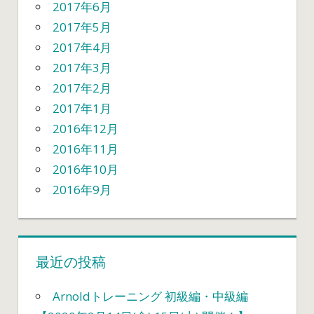
2017年6月
2017年5月
2017年4月
2017年3月
2017年2月
2017年1月
2016年12月
2016年11月
2016年10月
2016年9月
最近の投稿
Arnoldトレーニング 初級編・中級編