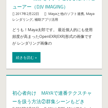
て
ューアー（DJV IMAGING）
い
ま
2017年2月22日
mayablog
Mayaと他のソフト連携
,
Maya
す！
OpenEXR
レンダリング
,
補助アプリ活用
コメントを受け付けて
は
画
いません
どうも！Maya太郎です。 最近個人的にも使用
像
頻度が高まったOpenEXR(EXR)形式の画像です
を
サ
が レンダリング画像の
ク
ッ
続きを読む »
と
見
る
た
め
の
初心者向け MAYAで連番テクスチャ
ビ
ーを扱う方法②群集シーンもどき
ュ
ー