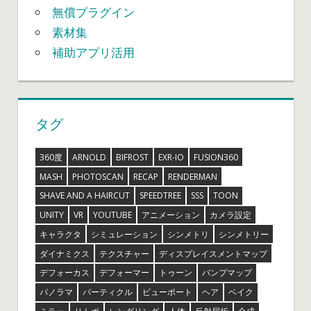
無償プラグイン
素材集
補助アプリ活用
タグ
360度
ARNOLD
BIFROST
EXR-IO
FUSION360
MASH
PHOTOSCAN
RECAP
RENDERMAN
SHAVE AND A HAIRCUT
SPEEDTREE
SSS
TOON
UNITY
VR
YOUTUBE
アニメーション
カメラ設定
キャラクタ
シミュレーション
シンメトリ
シンメトリー
ダイナミクス
テクスチャー
ディスプレイスメントマップ
デフォーカス
デフォーマー
トゥーン
バンプマップ
パノラマ
パーティクル
ビューポート
ヘア
ベイク