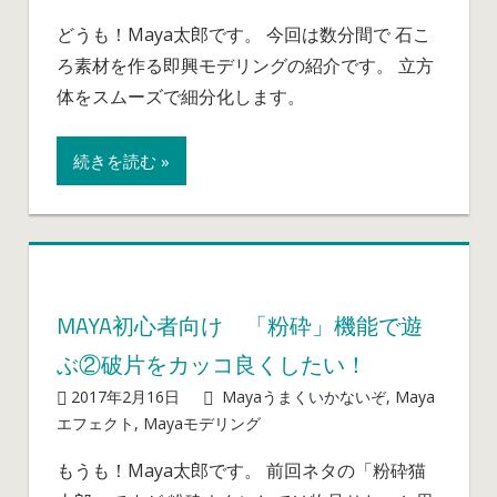
ク
初
ス
どうも！Maya太郎です。 今回は数分間で 石こ
心
チ
ろ素材を作る即興モデリングの紹介です。 立方
者
ャ
向
体をスムーズで細分化します。
ー
け
を
ブ
続きを読む »
扱
ー
う
リ
方
ア
法
ン
①
を
は
使
MAYA初心者向け 「粉砕」機能で遊
っ
ぶ②破片をカッコ良くしたい！
て
石
2017年2月16日
mayablog
Mayaうまくいかないぞ
,
Maya
こ
Maya
エフェクト
,
Mayaモデリング
コメントを受け付けて
ろ
初
いません
を
もうも！Maya太郎です。 前回ネタの「粉砕猫
心
サ