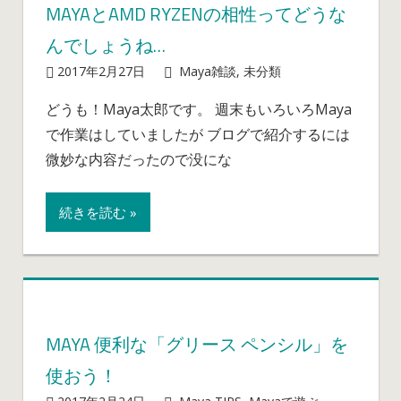
MAYAとAMD RYZENの相性ってどうな
ャ
んでしょうね…
ー
を
Maya
2017年2月27日
mayablog
Maya雑談
,
未分類
コメントを
扱
と
受け付けてい
う
どうも！Maya太郎です。 週末もいろいろMaya
AMD
ません
方
で作業はしていましたが ブログで紹介するには
Ryzen
法
の
微妙な内容だったので没にな
③
相
ク
性
続きを読む »
チ
っ
パ
て
ク
ど
ア
う
ニ
な
メ
ん
MAYA 便利な「グリース ペンシル」を
ー
で
シ
使おう！
し
ョ
ょ