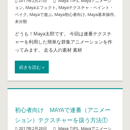
2017年2月21日
mayablog
Maya TIPS
,
Mayaアニメーシ
ア
ョン
,
Mayaエフェクト
,
Mayaテクスチャ・ペイント・
ー
ベイク
,
Mayaで遊ぶ
,
Maya初心者向け
,
Maya基本操作
,
（DJV
初
未分類
コメントを受け付けていません
Imaging）
心
は
どうも！Maya太郎です。 今回は連番テクスチ
者
ャーを利用した簡単な群集アニメーションを作
向
け
ってみます。 走る人の素材 素材
Maya
で
続きを読む »
連
番
テ
ク
ス
チ
初心者向け MAYAで連番（アニメー
ャ
ション）テクスチャーを扱う方法①
ー
を
2017年2月20日
mayablog
Maya TIPS
,
Mayaアニメーシ