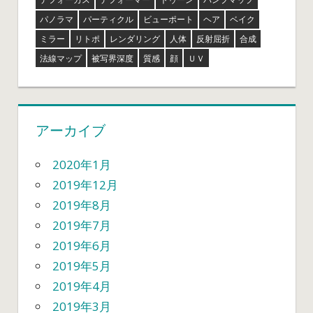
パノラマ
パーティクル
ビューポート
ヘア
ベイク
ミラー
リトポ
レンダリング
人体
反射屈折
合成
法線マップ
被写界深度
質感
顔
ＵＶ
アーカイブ
2020年1月
2019年12月
2019年8月
2019年7月
2019年6月
2019年5月
2019年4月
2019年3月