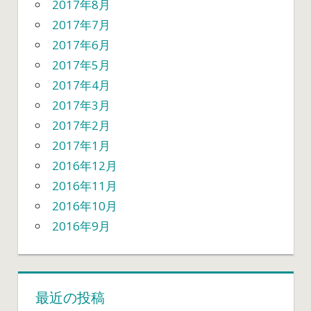
2017年8月
2017年7月
2017年6月
2017年5月
2017年4月
2017年3月
2017年2月
2017年1月
2016年12月
2016年11月
2016年10月
2016年9月
最近の投稿