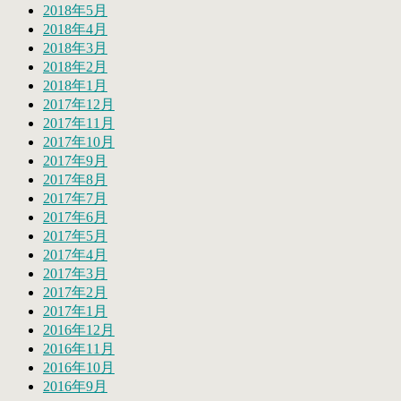
2018年5月
2018年4月
2018年3月
2018年2月
2018年1月
2017年12月
2017年11月
2017年10月
2017年9月
2017年8月
2017年7月
2017年6月
2017年5月
2017年4月
2017年3月
2017年2月
2017年1月
2016年12月
2016年11月
2016年10月
2016年9月