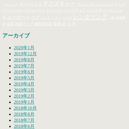
テクスチャー
ダイナミクス
ディスプレイスメントマップ
ンメトリー
トゥーン
バンプマップ
パノラマ
デフォーカス
デフォーマー
パーティクル
レンダリング
ビューポート
ヘア
ベイク
ミラー
リトポ
人体
反射屈
ＵＶ
法線マップ
質感
合成
顔
被写界深度
折
アーカイブ
2020年1月
2019年12月
2019年8月
2019年7月
2019年6月
2019年5月
2019年4月
2019年3月
2019年2月
2019年1月
2018年10月
2018年8月
2018年7月
2018年6月