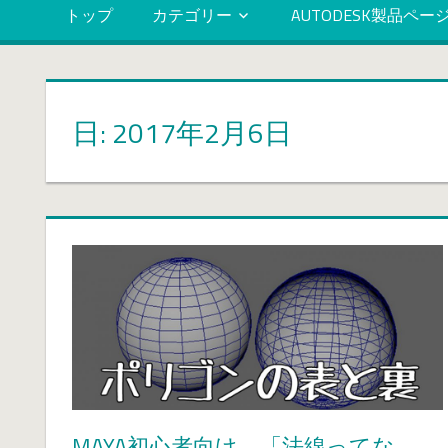
トップ
カテゴリー
AUTODESK製品ペー
日: 2017年2月6日
MAYA初心者向け 「法線ってな