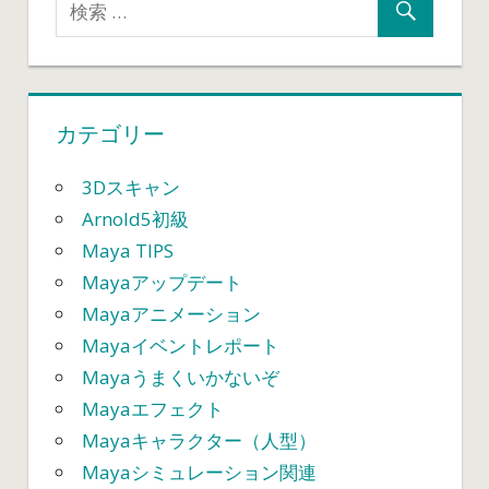
ル」
が
ピ
ン
カテゴリー
チ
で
し
3Dスキャン
た…
Arnold5初級
は
Maya TIPS
Mayaアップデート
Mayaアニメーション
Mayaイベントレポート
Mayaうまくいかないぞ
Mayaエフェクト
Mayaキャラクター（人型）
Mayaシミュレーション関連