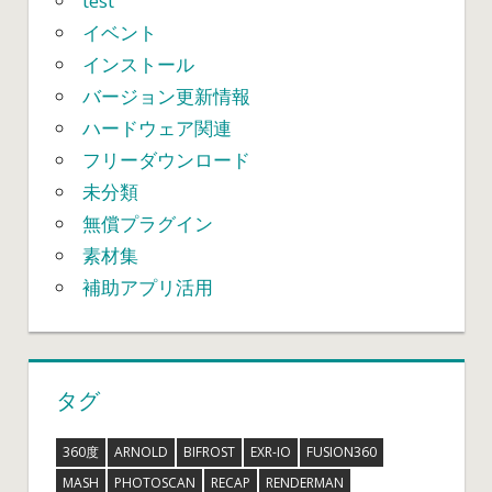
test
イベント
インストール
バージョン更新情報
ハードウェア関連
フリーダウンロード
未分類
無償プラグイン
素材集
補助アプリ活用
タグ
360度
ARNOLD
BIFROST
EXR-IO
FUSION360
MASH
PHOTOSCAN
RECAP
RENDERMAN