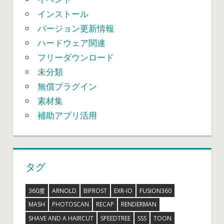
インストール
バージョン更新情報
ハードウェア関連
フリーダウンロード
未分類
無償プラグイン
素材集
補助アプリ活用
タグ
360度
ARNOLD
BIFROST
EXR-IO
FUSION360
MASH
PHOTOSCAN
RECAP
RENDERMAN
SHAVE AND A HAIRCUT
SPEEDTREE
SSS
TOON