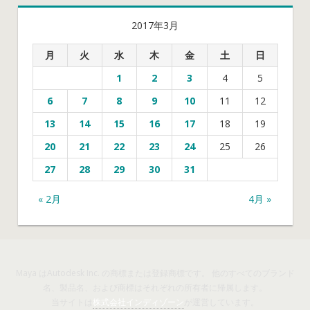
2017年3月
月
火
水
木
金
土
日
1
2
3
4
5
6
7
8
9
10
11
12
13
14
15
16
17
18
19
20
21
22
23
24
25
26
27
28
29
30
31
« 2月
4月 »
Maya はAutodesk Inc. の商標または登録商標です。 他のすべてのブランド
名、製品名、および商標はそれぞれの所有者に帰属します。
当サイトは
株式会社インディゾーン
が運営しています。