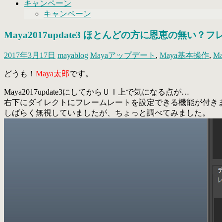
キャンペーン
キャンペーン
Maya2017update3 ほとんどの方に恩恵の無い
2017年3月17日
mayablog
Mayaアップデート
,
Maya基本操作
,
M
どうも！
Maya太郎
です。
Maya2017update3にしてからＵＩ上で気になる点が…
右下にダイレクトにフレームレートを設定できる機能が付き
しばらく無視していましたが、ちょっと調べてみました。