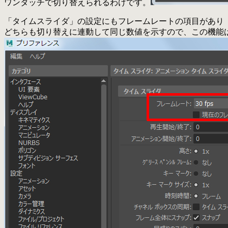
ワンタッチで切り替えられるわけです。
「タイムスライダ」の設定にもフレームレートの項目があり
どちらも切り替えに連動して同じ数値を示すので、この機能