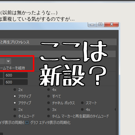
（以前は無かったような…）
は重複している気がするのですが…