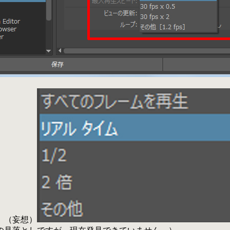
。（妄想）