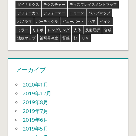
ダイナミクス
テクスチャー
ディスプレイスメントマップ
デフォーカス
デフォーマー
トゥーン
バンプマップ
パノラマ
パーティクル
ビューポート
ヘア
ベイク
ミラー
リトポ
レンダリング
人体
反射屈折
合成
法線マップ
被写界深度
質感
顔
ＵＶ
アーカイブ
2020年1月
2019年12月
2019年8月
2019年7月
2019年6月
2019年5月