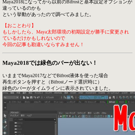
Maya2018になってから以前のBifrostと基本設定オプションが
違っているのかも
という挙動があったので調べてみました。
【おことわり】
もしかしたら、Maya太郎環境の初期設定が勝手に変更され
ているだけかもしれないので
今回の記事も勘違いならすみません！
Maya2018では緑色のバーが出ない！
いままでMaya2017などでBifrost液体を使った場合
再生ボタンを押すと（Bifrostノード選択時に）
緑色のバーがタイムラインに表示されていました。