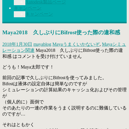
Autodesk製品ページ
キャンペーン
キャンペーン
Maya2018 久しぶりにBifrost使った際の違和感
2018年1月30日
mayablog
Mayaうまくいかないぞ
,
Mayaシミュ
レーション関連
Maya2018 久しぶりにBifrost使った際の違
和感 は
コメントを受け付けていません
どうも！Maya太郎です！
前回の記事で久しぶりにBifrostを使ってみました。
Bifostは液体の設定自体は簡単なのですが
シミュレーションの計算結果のキャッシュ化およびその管理
が
（個人的に）面倒で
そのあたりの一連の作業をうまく説明するのに難儀している
のですが…
それはともかく