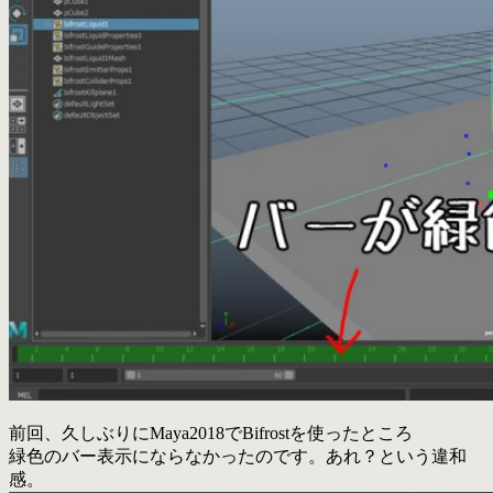
前回、久しぶりにMaya2018でBifrostを使ったところ
緑色のバー表示にならなかったのです。あれ？という違和
感。