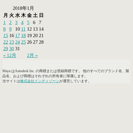
2018年1月
月
火
水
木
金
土
日
1
2
3
4
5
6
7
8
9
10
11
12
13
14
15
16
17
18
19
20
21
22
23
24
25
26
27
28
29
30
31
« 12月
2月 »
Maya はAutodesk Inc. の商標または登録商標です。 他のすべてのブランド名、製
品名、および商標はそれぞれの所有者に帰属します。
当サイトは
株式会社インディゾーン
が運営しています。