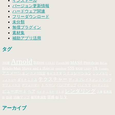
インストール
バージョン更新情報
ハードウェア関連
フリーダウンロード
未分類
無償プラグイン
素材集
補助アプリ活用
タグ
Arnold
MASH
Bifrost
PhotoScan
360度
Fusion360
EXR-IO
ReCap
SSS
toon
RenderMan
Shave and a Haircut
Unity
VR
speedtree
Youtube
アニメーション
シミュレーション
キャラクタ
カメラ設定
シンメトリ
シ
テクスチャー
ダイナミクス
ディスプレイスメントマップ
ンメトリー
トゥーン
バンプマップ
パノラマ
デフォーカス
デフォーマー
パーティクル
レンダリング
ビューポート
ヘア
ベイク
ミラー
リトポ
人体
反射屈
ＵＶ
法線マップ
質感
合成
顔
被写界深度
折
アーカイブ