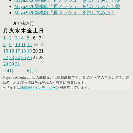
Maya2020新機能「再メッシュ」を試してみた！③
Maya2020新機能「再メッシュ」を試してみた！②
Maya2020新機能「再メッシュ」を試してみた！
2017年5月
月
火
水
木
金
土
日
1
2
3
4
5
6
7
8
9
10
11
12
13
14
15
16
17
18
19
20
21
22
23
24
25
26
27
28
29
30
31
« 4月
6月 »
Maya はAutodesk Inc. の商標または登録商標です。 他のすべてのブランド名、製
品名、および商標はそれぞれの所有者に帰属します。
当サイトは
株式会社インディゾーン
が運営しています。