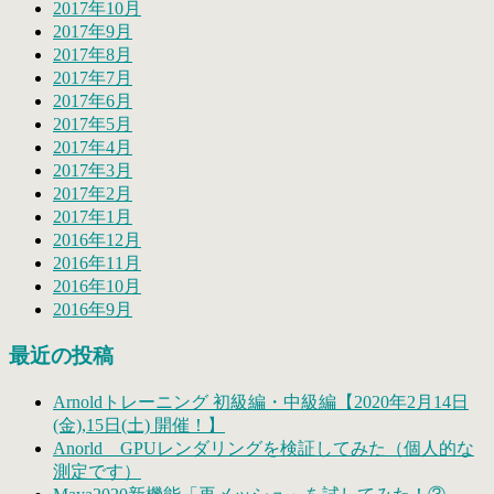
2017年10月
2017年9月
2017年8月
2017年7月
2017年6月
2017年5月
2017年4月
2017年3月
2017年2月
2017年1月
2016年12月
2016年11月
2016年10月
2016年9月
最近の投稿
Arnoldトレーニング 初級編・中級編【2020年2月14日
(金),15日(土) 開催！】
Anorld GPUレンダリングを検証してみた（個人的な
測定です）