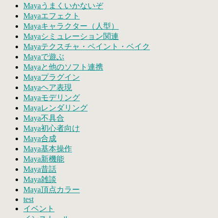
Mayaうまくいかないぞ
Mayaエフェクト
Mayaキャラクター（人型）
Mayaシミュレーション関連
Mayaテクスチャ・ペイント・ベイク
Mayaで遊ぶ
Mayaと他のソフト連携
Mayaプラグイン
Mayaヘア表現
Mayaモデリング
Mayaレンダリング
Maya不具合
Maya初心者向け
Maya合成
Maya基本操作
Maya新機能
Maya昔話
Maya雑談
Maya頂点カラー
test
イベント