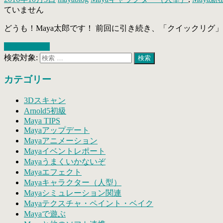
ていません
どうも！Maya太郎です！ 前回に引き続き、「クイックリグ
続きを読む »
検索対象:
検索
カテゴリー
3Dスキャン
Arnold5初級
Maya TIPS
Mayaアップデート
Mayaアニメーション
Mayaイベントレポート
Mayaうまくいかないぞ
Mayaエフェクト
Mayaキャラクター（人型）
Mayaシミュレーション関連
Mayaテクスチャ・ペイント・ベイク
Mayaで遊ぶ