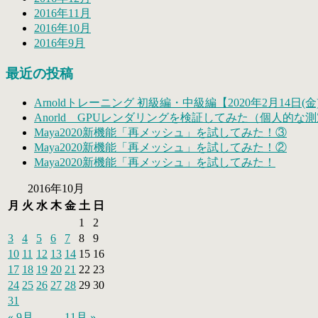
2016年11月
2016年10月
2016年9月
最近の投稿
Arnoldトレーニング 初級編・中級編【2020年2月14日(金)
Anorld GPUレンダリングを検証してみた（個人的な
Maya2020新機能「再メッシュ」を試してみた！③
Maya2020新機能「再メッシュ」を試してみた！②
Maya2020新機能「再メッシュ」を試してみた！
2016年10月
月
火
水
木
金
土
日
1
2
3
4
5
6
7
8
9
10
11
12
13
14
15
16
17
18
19
20
21
22
23
24
25
26
27
28
29
30
31
« 9月
11月 »