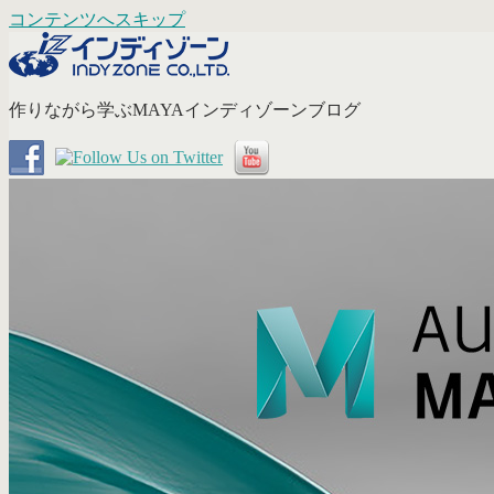
コンテンツへスキップ
作りながら学ぶMAYAインディゾーンブログ