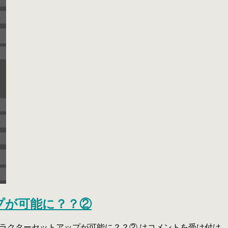
プが可能に？？②
ャラクターセットアップが可能に？？② は
コメントを受け付け