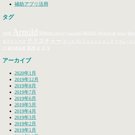
補助アプリ活用
タグ
Arnold
MASH
Bifrost
Ren
PhotoScan
360度
Fusion360
EXR-IO
ReCap
テクスチャー
ダイナミクス
ディスプレイスメントマップ
デフォーカ
ＵＶ
プ
質感
顔
被写界深度
アーカイブ
2020年1月
2019年12月
2019年8月
2019年7月
2019年6月
2019年5月
2019年4月
2019年3月
2019年2月
2019年1月