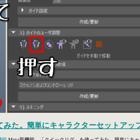
ってみた。簡単にキャラクターセットアッ
機能
Maya新機能 「クイックリグ」を使ってみた。簡単にキ