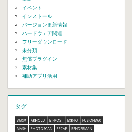
イベント
インストール
バージョン更新情報
ハードウェア関連
フリーダウンロード
未分類
無償プラグイン
素材集
補助アプリ活用
タグ
360度
ARNOLD
BIFROST
EXR-IO
FUSION360
MASH
PHOTOSCAN
RECAP
RENDERMAN