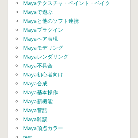
能
Mayaテクスチャ・ペイント・ベイク
に？？
Mayaで遊ぶ
①
Mayaと他のソフト連携
は
Mayaプラグイン
Mayaヘア表現
Mayaモデリング
Mayaレンダリング
Maya不具合
Maya初心者向け
Maya合成
Maya基本操作
Maya新機能
Maya昔話
Maya雑談
Maya頂点カラー
test