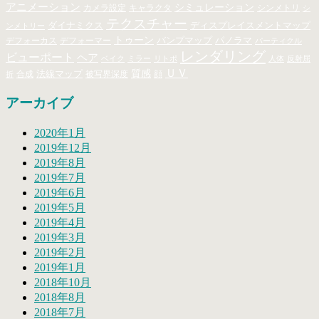
アニメーション
シミュレーション
キャラクタ
カメラ設定
シンメトリ
シ
テクスチャー
ダイナミクス
ディスプレイスメントマップ
ンメトリー
トゥーン
バンプマップ
パノラマ
デフォーカス
デフォーマー
パーティクル
レンダリング
ビューポート
ヘア
ベイク
ミラー
リトポ
人体
反射屈
ＵＶ
法線マップ
質感
合成
顔
被写界深度
折
アーカイブ
2020年1月
2019年12月
2019年8月
2019年7月
2019年6月
2019年5月
2019年4月
2019年3月
2019年2月
2019年1月
2018年10月
2018年8月
2018年7月