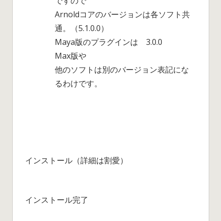
ですので
Arnoldコアのバージョンは各ソフト共
通。（5.1.0.0）
Maya版のプラグインは 3.0.0
Max版や
他のソフトは別のバージョン表記にな
るわけです。
インストール（詳細は割愛）
インストール完了