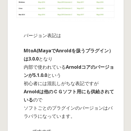
バージョン表記は
MtoA(MayaでAnroldを扱うプラグイン）
は3.0.0
となり
内部で使われている
Arnoldコアのバージョ
ンが5.1.0.0
という
初心者には混乱しがちな表記ですが
Arnoldは他のＣＧソフト用にも供給されて
いる
ので
ソフトごとのプラグインのバージョンはバ
ラバラになっています。