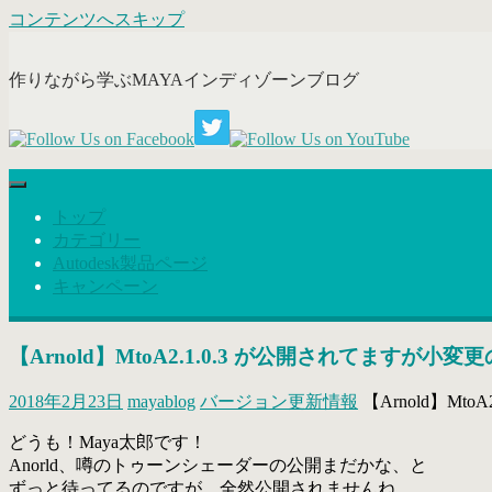
コンテンツへスキップ
作りながら学ぶMAYAインディゾーンブログ
トップ
カテゴリー
Autodesk製品ページ
キャンペーン
【Arnold】MtoA2.1.0.3 が公開されてますが小変
2018年2月23日
mayablog
バージョン更新情報
【Arnold】Mt
どうも！Maya太郎です！
Anorld、噂のトゥーンシェーダーの公開まだかな、と
ずっと待ってるのですが、全然公開されませんね…。