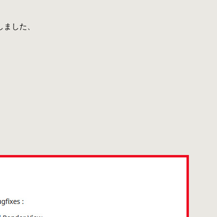
認しました、