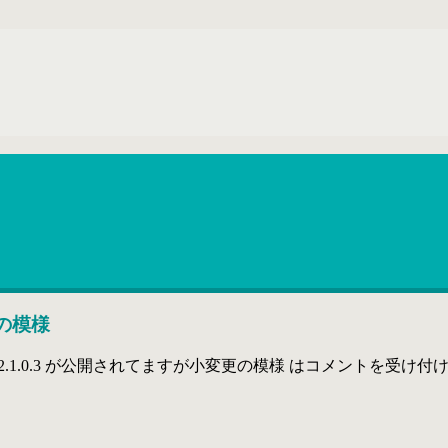
更の模様
oA2.1.0.3 が公開されてますが小変更の模様 は
コメントを受け付