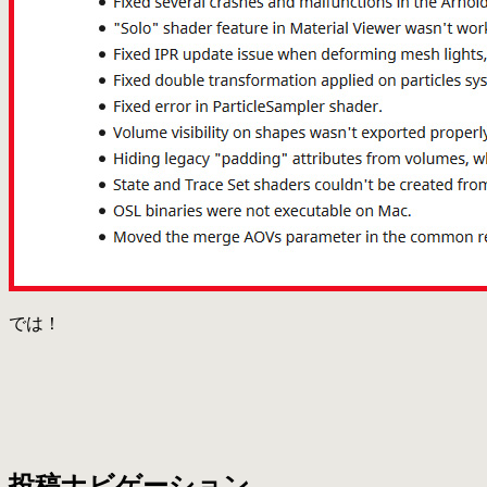
では！
Arnold
投稿ナビゲーション