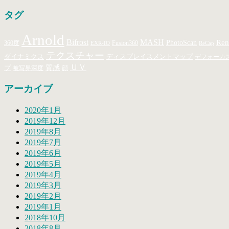
タグ
Arnold
MASH
Bifrost
Ren
PhotoScan
360度
Fusion360
EXR-IO
ReCap
テクスチャー
ダイナミクス
ディスプレイスメントマップ
デフォーカ
ＵＶ
プ
質感
顔
被写界深度
アーカイブ
2020年1月
2019年12月
2019年8月
2019年7月
2019年6月
2019年5月
2019年4月
2019年3月
2019年2月
2019年1月
2018年10月
2018年8月