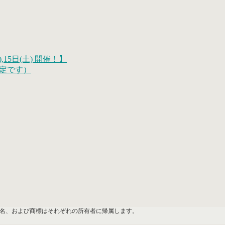
,15日(土) 開催！】
測定です）
ド名、製品名、および商標はそれぞれの所有者に帰属します。