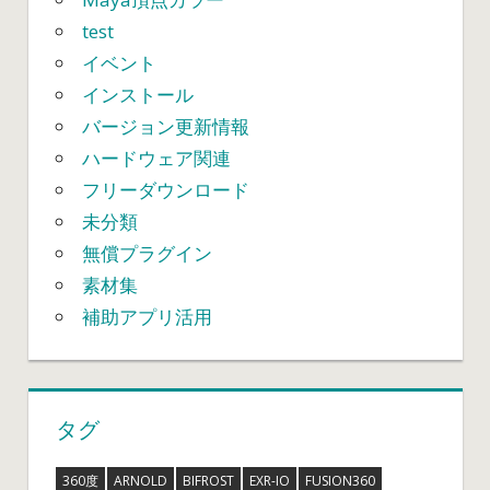
test
イベント
インストール
バージョン更新情報
ハードウェア関連
フリーダウンロード
未分類
無償プラグイン
素材集
補助アプリ活用
タグ
360度
ARNOLD
BIFROST
EXR-IO
FUSION360