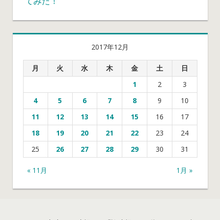
てみた！
2017年12月
月
火
水
木
金
土
日
1
2
3
4
5
6
7
8
9
10
11
12
13
14
15
16
17
18
19
20
21
22
23
24
25
26
27
28
29
30
31
« 11月
1月 »