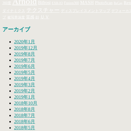
Arnold
MASH
Bifrost
Ren
PhotoScan
360度
Fusion360
EXR-IO
ReCap
テクスチャー
ダイナミクス
ディスプレイスメントマップ
デフォーカ
ＵＶ
プ
質感
顔
被写界深度
アーカイブ
2020年1月
2019年12月
2019年8月
2019年7月
2019年6月
2019年5月
2019年4月
2019年3月
2019年2月
2019年1月
2018年10月
2018年8月
2018年7月
2018年6月
2018年5月