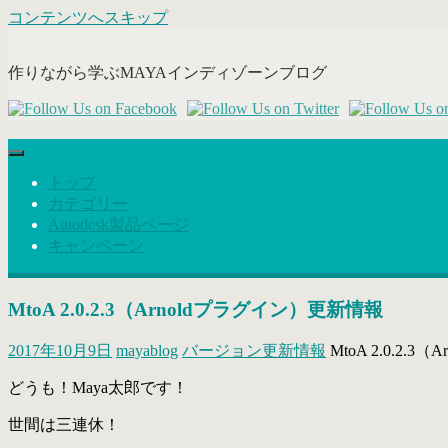
コンテンツへスキップ
作りながら学ぶMAYAインディゾーンブログ
トップ
カテゴリー
Autodesk製品ページ
キャンペーン
MtoA 2.0.2.3（Arnoldプラグイン）更新情報
2017年10月9日
mayablog
バージョン更新情報
MtoA 2.0.2.
どうも！Maya太郎です！
世間は三連休！