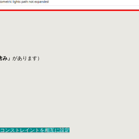
）
含み」
があります）
ムコンストレイントを相互に設定