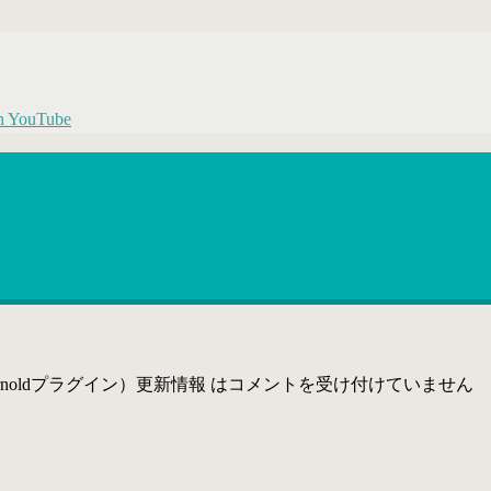
3（Arnoldプラグイン）更新情報 は
コメントを受け付けていません