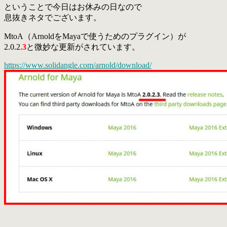
ということで今日はお休みの日なので
息抜きネタでございます。
MtoA（ArnoldをMayaで使うためのプラグイン）が
2.0.2.
3
と微妙な更新がされています。
https://www.solidangle.com/arnold/download/