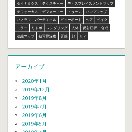
ダイナミクス
テクスチャー
ディスプレイスメントマップ
デフォーカス
デフォーマー
トゥーン
バンプマップ
パノラマ
パーティクル
ビューポート
ヘア
ベイク
ミラー
リトポ
レンダリング
人体
反射屈折
合成
法線マップ
被写界深度
質感
顔
ＵＶ
アーカイブ
2020年1月
2019年12月
2019年8月
2019年7月
2019年6月
2019年5月