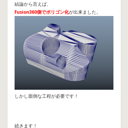
結論から言えば、
Fusion360側でポリゴン化
が出来ました。
しかし面倒な工程が必要です！
続きます！