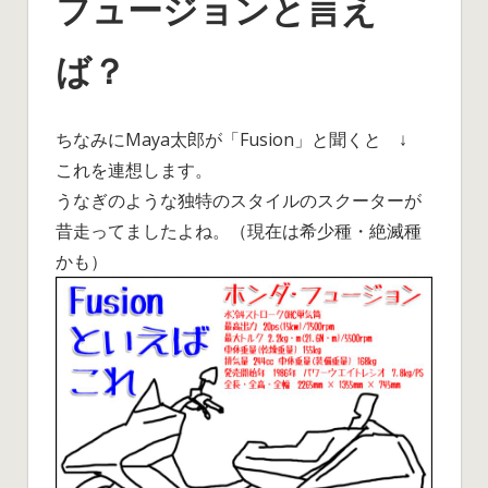
フュージョンと言え
ば？
ちなみにMaya太郎が「Fusion」と聞くと ↓
これを連想します。
うなぎのような独特のスタイルのスクーターが
昔走ってましたよね。（現在は希少種・絶滅種
かも）