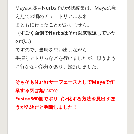
Maya太郎もNurbsでの形状編集は、Mayaの覚
えたての頃のチュートリアル以来
まともに行ったことがありません。
（すごく面倒でNurbsはそれ以来敬遠していた
ので…）
ですので、当時を思い出しながら
手探りでトリムなどを行いましたが、思うよう
に行かない部分があり、挫折しました。
そもそも
Nurbsサーフェースとし
でMayaで作
業する気は無いので
Fusion360側でポリゴン化する方法を見出すほ
うが先決だと判断しました！