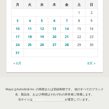
月
火
水
木
金
土
日
1
2
3
4
5
6
7
8
9
10
11
12
13
14
15
16
17
18
19
20
21
22
23
24
25
26
27
28
29
30
31
« 6月
8月 »
Maya はAutodesk Inc. の商標または登録商標です。 他のすべてのブランド
名、製品名、および商標はそれぞれの所有者に帰属します。
当サイトは
株式会社インディゾーン
が運営しています。