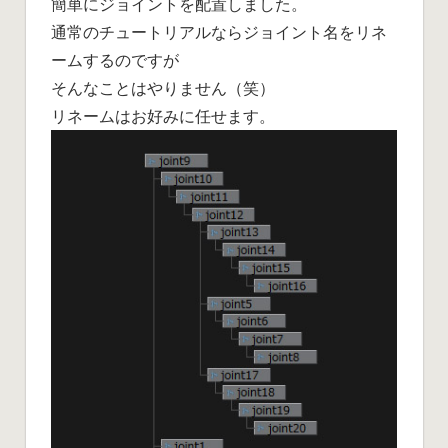
簡単にジョイントを配置しました。
通常のチュートリアルならジョイント名をリネ
ームするのですが
そんなことはやりません（笑）
リネームはお好みに任せます。