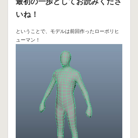
最初の一歩としてお読みくださ
いね！
ということで、モデルは前回作ったローポリヒ
ューマン！