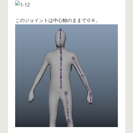
このジョイントは中心軸のままでＯＫ。