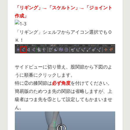
「リギング」→「スケルトン」→「ジョイント
作成」
「リギング」シェルフからアイコン選択でもＯ
Ｋ！
サイドビューに切り替え、股関節から下図のよ
うに順番にクリックします。
特に②の膝関節は
必ず角度
を付けてください。
簡易版のためつま先の関節は省略しますが、上
級者はつま先を⑤として設定してもかまいませ
ん。