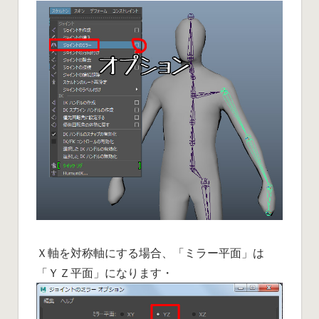
Ｘ軸を対称軸にする場合、「ミラー平面」は
「ＹＺ平面」になります・