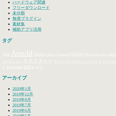
ハードウェア関連
フリーダウンロード
未分類
無償プラグイン
素材集
補助アプリ活用
タグ
Arnold
MASH
Bifrost
Ren
PhotoScan
360度
Fusion360
EXR-IO
ReCap
テクスチャー
ダイナミクス
ディスプレイスメントマップ
デフォーカ
ＵＶ
プ
質感
顔
被写界深度
アーカイブ
2020年1月
2019年12月
2019年8月
2019年7月
2019年6月
2019年5月