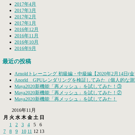
2017年4月
2017年3月
2017年2月
2017年1月
2016年12月
2016年11月
2016年10月
2016年9月
最近の投稿
Arnoldトレーニング 初級編・中級編【2020年2月14日(金)
Anorld GPUレンダリングを検証してみた（個人的な
Maya2020新機能「再メッシュ」を試してみた！③
Maya2020新機能「再メッシュ」を試してみた！②
Maya2020新機能「再メッシュ」を試してみた！
2016年11月
月
火
水
木
金
土
日
1
2
3
4
5
6
7
8
9
10
11
12
13