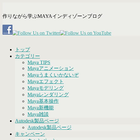
コ
ン
作りながら学ぶMAYAインディゾーンブログ
テ
ン
ツ
へ
ス
トップ
キ
カテゴリー
ッ
Maya TIPS
プ
Mayaアニメーション
Mayaうまくいかないぞ
Mayaエフェクト
Mayaモデリング
Mayaレンダリング
Maya基本操作
Maya新機能
Maya雑談
Autodesk製品ページ
Autodesk製品ページ
キャンペーン