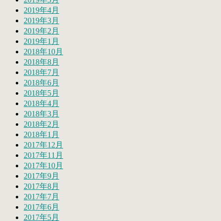
2019年4月
2019年3月
2019年2月
2019年1月
2018年10月
2018年8月
2018年7月
2018年6月
2018年5月
2018年4月
2018年3月
2018年2月
2018年1月
2017年12月
2017年11月
2017年10月
2017年9月
2017年8月
2017年7月
2017年6月
2017年5月