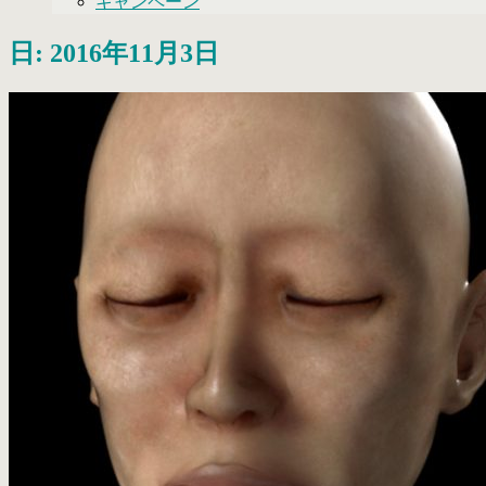
キャンペーン
日: 2016年11月3日