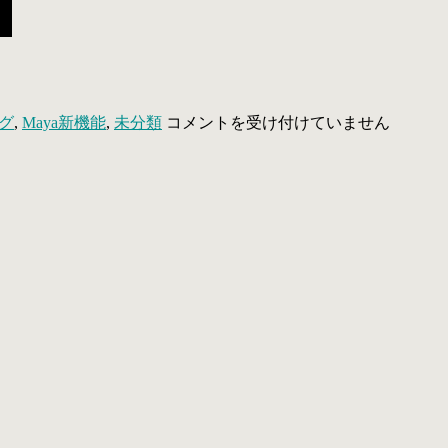
Maya2017
ング
,
Maya新機能
,
未分類
コメントを受け付けていません
Arnold
で
SSS
に
「挑
戦」
し
て
み
る
⑦
バ
ン
プ
マ