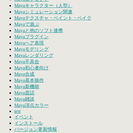
Mayaキャラクター（人型）
Mayaシミュレーション関連
Mayaテクスチャ・ペイント・ベイク
Mayaで遊ぶ
Mayaと他のソフト連携
Mayaプラグイン
Mayaヘア表現
Mayaモデリング
Mayaレンダリング
Maya不具合
Maya初心者向け
Maya合成
Maya基本操作
Maya新機能
Maya昔話
Maya雑談
Maya頂点カラー
test
イベント
インストール
バージョン更新情報