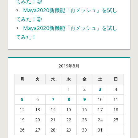
てみた！③
Maya2020新機能「再メッシュ」を試し
てみた！②
Maya2020新機能「再メッシュ」を試し
てみた！
2019年8月
月
火
水
木
金
土
日
1
2
3
4
5
6
7
8
9
10
11
12
13
14
15
16
17
18
19
20
21
22
23
24
25
26
27
28
29
30
31