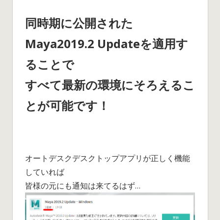
り
③）
同時期に公開された
は
Maya2019.2 Updateを適用す
ることで
すべて最新の環境にそろえるこ
とが可能です！
オートデスクデスクトップアプリが正しく機能
していれば
皆様の元にも通知は来てるはず…