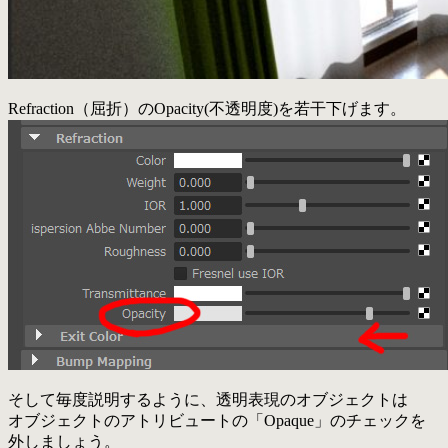
Refraction（屈折）のOpacity(不透明度)を若干下げます。
そして毎度説明するように、透明表現のオブジェクトは
オブジェクトのアトリビュートの「Opaque」のチェックを
外しましょう。