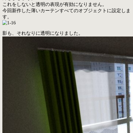
これをしないと透明の表現が有効になりません。
今回新作した薄いカーテンすべてのオブジェクトに設定しま
す。
影も、それなりに透明になりました。