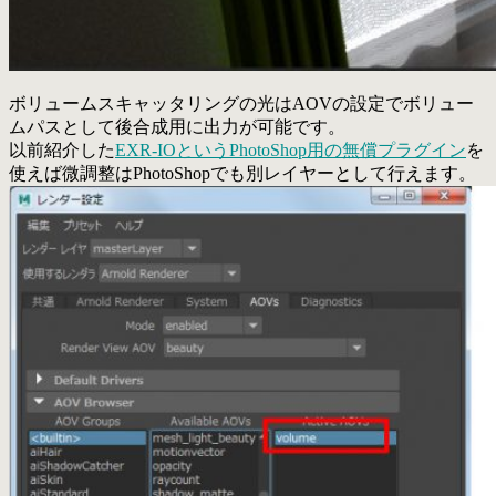
ボリュームスキャッタリングの光はAOVの設定でボリュー
ムパスとして後合成用に出力が可能です。
以前紹介した
EXR-IOというPhotoShop用の無償プラグイン
を
使えば微調整はPhotoShopでも別レイヤーとして行えます。