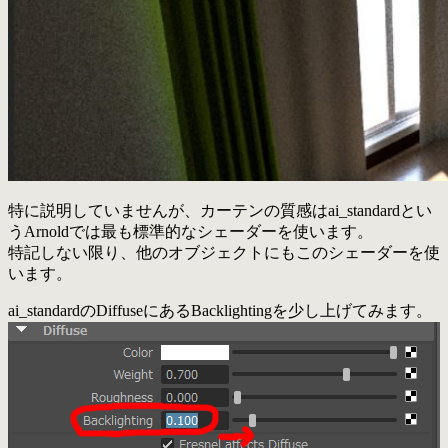
特に説明していませんが、カーテンの質感はai_standardとい
うArnoldでは最も標準的なシェーダーを使います。
特記しない限り、他のオブジェクトにもこのシェーダーを使
います。
ai_standardのDiffuseにあるBacklightingを少し上げてみます。