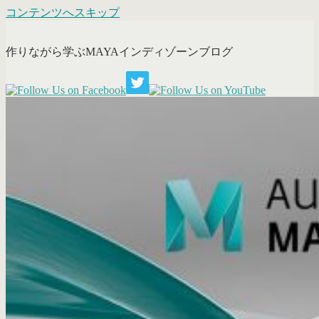
コンテンツへスキップ
作りながら学ぶMAYAインディゾーンブログ