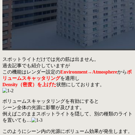
スポットライトだけでは光の筋は出ません。
過去記事でも紹介していますが
この機能はレンダー設定の
Environment→Atmosphere
から
ボ
リュームスキャッタリング
を適用し
Density（密度）を上げた
状態にしております。
ボリュームスキャッタリングを有効にすると
シーン全体の光源に影響が及びます。
例えばこのままスポットライトを隠して、別の種類のライト
を置いても…
このようにシーン内の光源にボリューム効果が発生します。