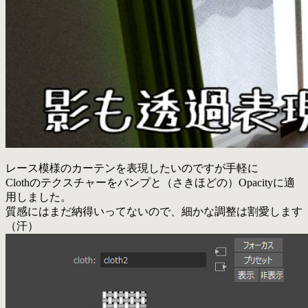
レース模様のカーテンを表現したいのですが手軽に
Clothのテクスチャーをバンプと（さきほどの）Opacityに適
用しました。
質感にはまだ納得いってないので、細かな調整は割愛します
（汗）