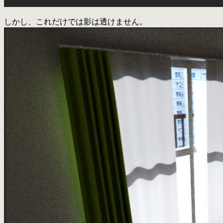
しかし、これだけでは影は透けません。